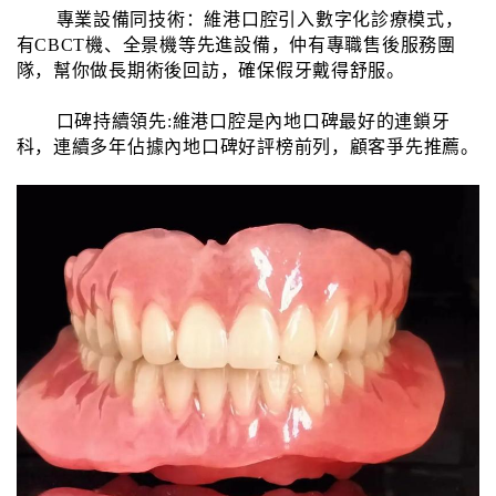
專業設備同技術：維港口腔引入數字化診療模式，
有CBCT機、全景機等先進設備，仲有專職售後服務團
隊，幫你做長期術後回訪，確保假牙戴得舒服。
口碑持續領先:維港口腔是內地口碑最好的連鎖牙
科，連續多年佔據內地口碑好評榜前列，顧客爭先推薦。