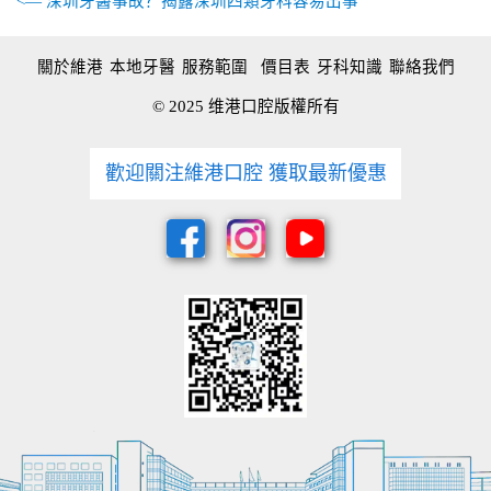
<— 深圳牙醫事故？揭露深圳四類牙科容易出事
關於維港
本地牙醫
服務範圍
價目表
牙科知識
聯絡我們
© 2025 维港口腔版權所有
歡迎關注維港口腔 獲取最新優惠