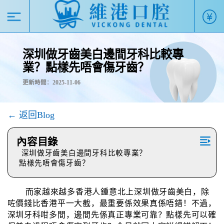
深圳做牙齒美白邊間牙科比較專
業？點樣先唔會傷牙齒？
更新時間：2025-11-06
← 返回Blog
內容目錄
深圳做牙齒美白邊間牙科比較專業？
點樣先唔會傷牙齒？
而家越來越多香港人鍾意北上深圳做牙齒美白，除
咗價錢比香港平一大截，最重要係效果真係唔錯！不過，
深圳牙科咁多間，邊間先係真正專業可靠？點樣先可以確