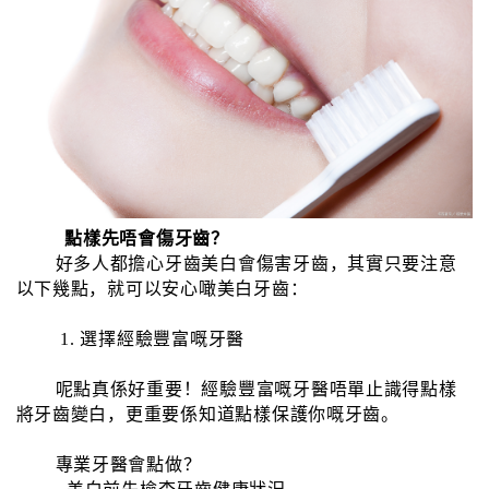
點樣先唔會傷牙齒？
好多人都擔心牙齒美白會傷害牙齒，其實只要注意
以下幾點，就可以安心噉美白牙齒：
1. 選擇經驗豐富嘅牙醫
呢點真係好重要！經驗豐富嘅牙醫唔單止識得點樣
將牙齒變白，更重要係知道點樣保護你嘅牙齒。
專業牙醫會點做？