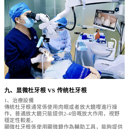
九、显微杜牙根 VS 传统杜牙根
1、治療設備
傳統杜牙根通常係使用肉眼或者放大鏡嚟進行操
作，普通放大鏡只能提供2-4倍嘅放大作用，視野
穩定性較差。
顯微杜牙根係使用顯微鏡作為輔助工具，能夠提供