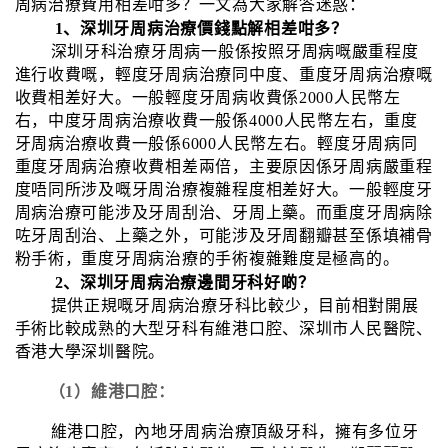
周病治療費用相差咁多？一文為大家解答迷惑：
1、深圳牙周病治療價錢點解相差咁多？
深圳牙科治療牙周病一般係按照牙周病嘅嚴重程度
進行收費嘅，輕度牙周病治療同中度、重度牙周病治療嘅
收費相差好大。一般輕度牙周病收費係2000人民幣左
右，中度牙周病治療收費一般係4000人民幣左右，重度
牙周病治療收費一般係6000人民幣左右。輕度牙周病同
重度牙周病治療收費相差兩倍，主要原因係牙周病嚴重程
度唔同所涉及嘅牙周治療複雜程度相差好大。一般輕度牙
周病治療可能涉及牙周刮治、牙周上藥。而重度牙周病除
咗牙周刮治、上藥之外，可能涉及牙周翻瓣甚至係填補骨
粉手術，重度牙周病治療的手術複雜難度是極高的。
2、深圳牙周病治療邊間牙科好啲？
提供正規嘅牙周病治療牙科比較少，目前相對開展
手術比較成熟的大型牙科有維港口腔、深圳市人民醫院、
香港大學深圳醫院。
（1）維港口腔：
維港口腔，內地牙周病治療頂級牙科，擁有多位牙