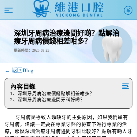
深圳牙周病治療邊間好啲？點解治
療牙周病價錢相差咁多？
更新時間：2025-09-25
← 返回Blog
內容目錄
1、深圳牙周病治療價錢點解相差咁多？
2、深圳牙周病治療邊間牙科好啲？
牙周病是導致人類缺牙的主要原因，如果我們患有
牙周病，建議一定要在專業牙醫的檢查下進行專業的治
療，那麼深圳治療牙周病邊間牙科比較好？點解有啲人牙