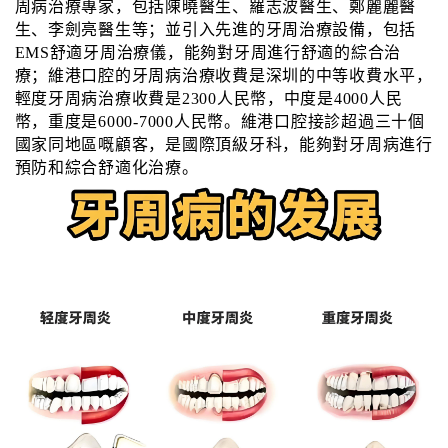
周病治療專家，包括陳曉醫生、羅志波醫生、鄭麗麗醫
生、李劍亮醫生等；並引入先進的牙周治療設備，包括
EMS舒適牙周治療儀，能夠對牙周進行舒適的綜合治
療；維港口腔的牙周病治療收費是深圳的中等收費水平，
輕度牙周病治療收費是2300人民幣，中度是4000人民
幣，重度是6000-7000人民幣。維港口腔接診超過三十個
國家同地區嘅顧客，是國際頂級牙科，能夠對牙周病進行
預防和綜合舒適化治療。