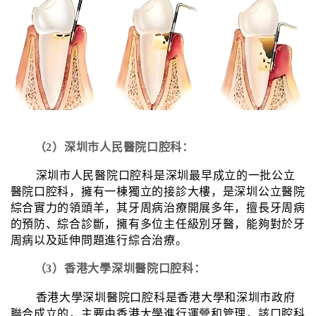
（2）深圳市人民醫院口腔科：
深圳市人民醫院口腔科是深圳最早成立的一批公立
醫院口腔科，擁有一棟獨立的接診大樓，是深圳公立醫院
綜合實力的領頭羊，其牙周病治療開展多年，擅長牙周病
的預防、綜合診斷，擁有多位主任級別牙醫，能夠對於牙
周病以及延伸問題進行綜合治療。
（3）香港大學深圳醫院口腔科：
香港大學深圳醫院口腔科是香港大學和深圳市政府
聯合成立的，主要由香港大學進行運營和管理，該口腔科