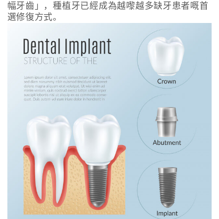
幅牙齒」，種植牙已經成為越嚟越多缺牙患者嘅首
選修復方式。