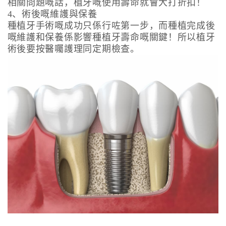
相關問題嘅話，植牙嘅使用壽命就會大打折扣！
4、術後嘅維護與保養
種植牙手術嘅成功只係行咗第一步，而種植完成後
嘅維護和保養係影響種植牙壽命嘅關鍵！所以植牙
術後要按醫囑護理同定期檢查。