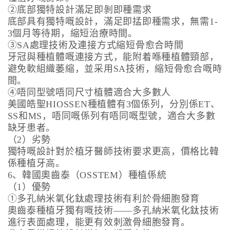
②底部獨特設計滿足即剝即種需求
底部具有獨特嘅設計，滿足即掹即種需求，無需1-
3個月等待期，縮短治療時間。
③SA處理技術及連接方式縮短骨愈合時間
牙冠與種植體嘅連接方式，能附着喺種植體頸部，
避免軟組織萎縮，並采用SA技術，縮短骨愈合嘅時
間。
④唔同型號唔同尺寸植體適合大多數人
美國皓聖HIOSSEN種植體有3個係列，分別係ET、
SS和MS，唔同嘅係列有唔同嘅型號，適合大多數
缺牙患者。
（2）劣勢
獨特嘅設計對於植牙醫師技術要求更高，價格比韓
係種植牙高。
6、韓國奧齒泰（OSSTEM）種植係統
（1）優勢
①多孔納米氧化鈦處理技術有利於骨細胞發育
奧齒泰種植牙獨有嘅技術——多孔納米氧化鈦技術
進行表面處理，能更有效刺激骨細胞發育。