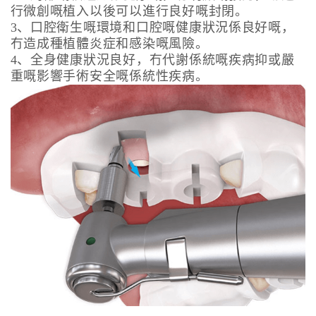
行微創嘅植入以後可以進行良好嘅封閉。
3、口腔衛生嘅環境和口腔嘅健康狀況係良好嘅，
冇造成種植體炎症和感染嘅風險。
4、全身健康狀況良好，冇代謝係統嘅疾病抑或嚴
重嘅影響手術安全嘅係統性疾病。