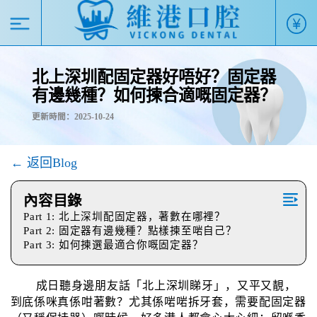
北上深圳配固定器好唔好？固定器
有邊幾種？如何揀合適嘅固定器？
更新時間：2025-10-24
← 返回Blog
內容目錄
Part 1: 北上深圳配固定器，著數在哪裡？
Part 2: 固定器有邊幾種？點樣揀至啱自己？
Part 3: 如何揀選最適合你嘅固定器？
成日聽身邊朋友話「北上深圳睇牙」，又平又靚，
到底係咪真係咁著數？尤其係啱啱拆牙套，需要配固定器