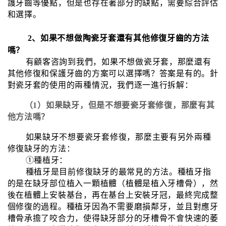
護牙齒等優點，但是也存在著部分的缺點，需要綜合評估
和選擇。
2、如果不想做陶瓷牙套還有其他修復牙齒的方法
嗎？
有顧客咨詢到我們，如果不想做瓷牙套，那麼還有
其他修復和保護牙齒的方案可以選擇嗎？答案是有的。針
對瓷牙套的使用的兩種情況，我們逐一進行拆解：
（1）如果缺牙，但是不想要瓷牙套修復，那麼有其
他方法嗎？
如果缺牙不想要瓷牙套修復，那麼主要有另外兩種
修復缺牙的方法：
①種植牙：
種植牙是目前修復缺牙的最常見的方法。種植牙指
的是在缺牙部位植入一顆植體（植體是植入牙槽骨），然
後在植體上安裝基台，再在基台上安裝牙冠，最終完成整
個修復的過程。種植牙因為不需要磨損鄰牙，並且對應牙
槽骨承擔了咬合力，使得缺牙部分的牙槽骨不會快速的萎