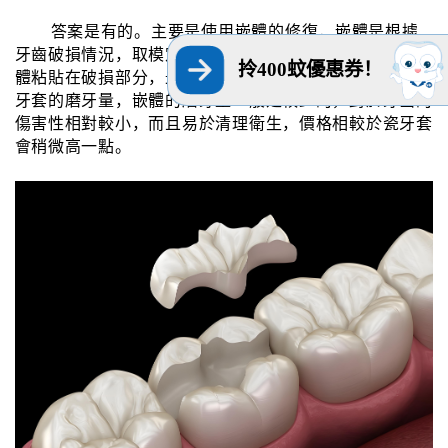
答案是有的。主要是使用嵌體的修復，嵌體是根據
牙齒破損情況，取模定制出對應形狀的陶瓷，然後將該嵌
拎400蚊優惠券！
體粘貼在破損部分，最終完成整個的修復過程。相較於瓷
牙套的磨牙量，嵌體的磨牙量一般是較少的，對於牙齒的
傷害性相對較小，而且易於清理衛生，價格相較於瓷牙套
會稍微高一點。