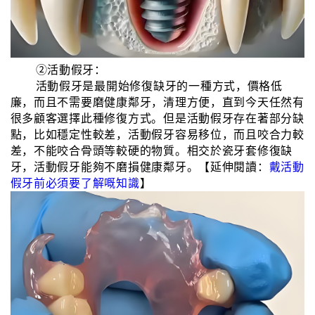
②活動假牙：
活動假牙是最開始修復缺牙的一種方式，價格低
廉，而且不需要磨健康鄰牙，清理方便，直到今天任然有
很多顧客選擇此種修復方式。但是活動假牙存在著部分缺
點，比如穩定性較差，活動假牙容易移位，而且咬合力較
差，不能咬合骨頭等較硬的物質。相交於瓷牙套修復缺
牙，活動假牙能夠不磨損健康鄰牙。【延伸閱讀：
戴活動
假牙前必須要了解嘅知識
】