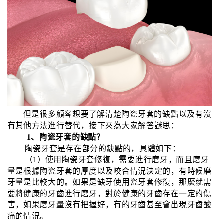
但是很多顧客想要了解清楚陶瓷牙套的缺點以及有沒
有其他方法進行替代，接下來為大家解答謎思：
1、陶瓷牙套的缺點？
陶瓷牙套是存在部分的缺點的，具體如下：
（1）使用陶瓷牙套修復，需要進行磨牙，而且磨牙
量是根據陶瓷牙套的厚度以及咬合情況決定的，有時候磨
牙量是比較大的。如果是缺牙使用瓷牙套修復，那麼就需
要將健康的牙齒進行磨牙，對於健康的牙齒存在一定的傷
害，如果磨牙量沒有把握好，有的牙齒甚至會出現牙齒酸
痛的情況。