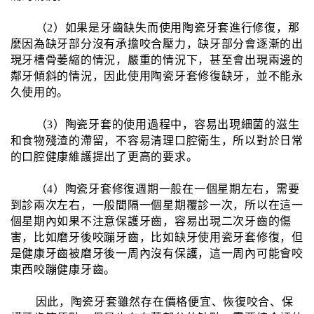
（2）如果是牙齒缺失而使用陶瓷牙套進行修復，那
麼因為缺牙部分沒有承擔咬合壓力，缺牙部分會逐漸的出
現牙槽骨萎縮的情況，嚴重的情況下，甚至會出現兩邊的
鄰牙傾斜的情況，因此使用陶瓷牙套修復缺牙，並不能永
久使用的。
（3）陶瓷牙套的使用過程中，容易出現細菌的滋生
和食物殘渣的滯留，不容易清理口腔衛生，所以對於日常
的口腔健康維護提出了更高的要求。
（4）陶瓷牙套修復週期一般在一個星期左右，需要
到診兩次左右，一般間隔一個星期覆診一次，所以在這一
個星期內如果不注意保護牙齒，容易出現二次牙齒的傷
害，比如磨牙後咬蹦牙齒，比如缺牙使用瓷牙套修復，但
是健康牙齒被磨牙後一周內沒有保護，這一周內可能會咬
東西咬蹦健康牙齒。
因此，陶瓷牙套雖然存在價格便宜、恢復咬合、保