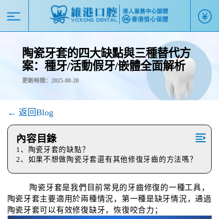
陶瓷牙套的四大缺點與三種替代方
案：種牙/活動假牙/嵌體全面解析
更新時間：2025-08-20
← 返回Blog
內容目錄
1、陶瓷牙套的缺點？
2、如果不想做陶瓷牙套還有其他修復牙齒的方法嗎？
陶瓷牙套是我們目前常見的牙齒修復的一種工具，
陶瓷牙套主要適用於兩種情況，第一種是缺牙情況，通過
陶瓷牙套可以有效修復缺牙，恢復咬合力；