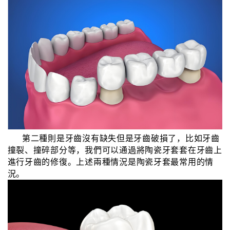
第二種則是牙齒沒有缺失但是牙齒破損了，比如牙齒
撞裂、撞碎部分等，我們可以通過將陶瓷牙套套在牙齒上
進行牙齒的修復。上述兩種情況是陶瓷牙套最常用的情
況。