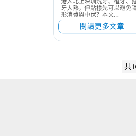
港人北上深圳洗牙、植牙、
牙大熱，但點樣先可以避免
形消費與中伏？本文...
閱讀更多文章
共1