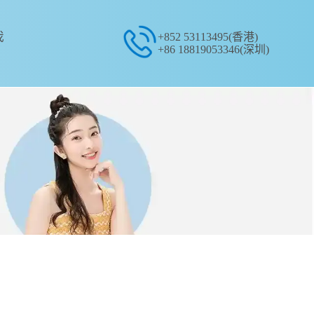
我
+852 53113495(香港)
+86 18819053346(深圳)