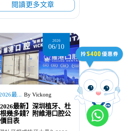
閱讀更多文章
2026
06/10
2026最...
By Vickong
2026最新】深圳植牙、杜
根幾多錢？附維港口腔公
價目表