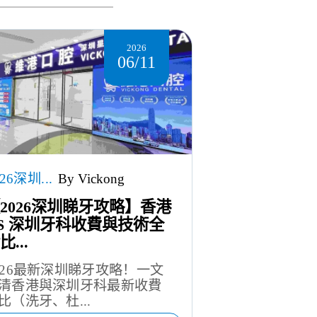
2026
06/11
026深圳...
By Vickong
2026深圳睇牙攻略】香港
S 深圳牙科收費與技術全
比...
026最新深圳睇牙攻略！一文
清香港與深圳牙科最新收費
比（洗牙、杜...