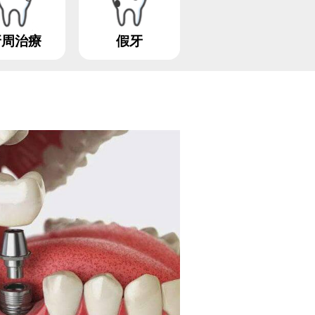
牙周治療
假牙