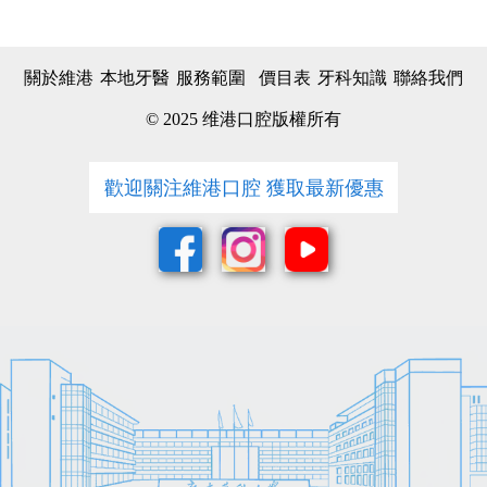
關於維港
本地牙醫
服務範圍
價目表
牙科知識
聯絡我們
© 2025 维港口腔版權所有
歡迎關注維港口腔 獲取最新優惠