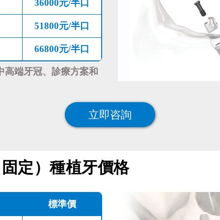
36000元/半口
51800元/半口
66800元/半口
中高端牙冠、診療方案和
立即咨詢
、固定）種植牙價格
標準價