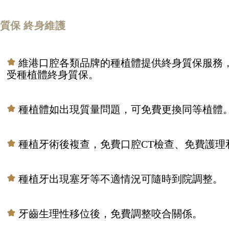
質保 終身維護
維港口腔各類品牌的種植體提供終身質保服務
受種植體終身質保。
種植體如出現質量問題，可免費更換同等植體
種植牙術後複查，免費口腔CT檢查、免費護理
種植牙出現塞牙等不適情況可隨時到院調整。
牙齒生理性移位後，免費調整咬合關係。