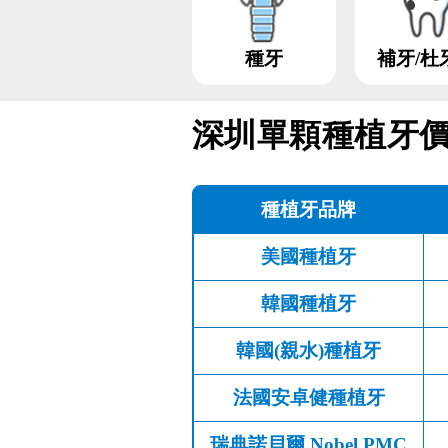
種牙
補牙/杜
深圳單顆種植牙
種植牙品牌
美國種植牙
韓國種植牙
韓國(親水)種植牙
法國安卓健種植牙
瑞典諾貝爾 Nobel PMC