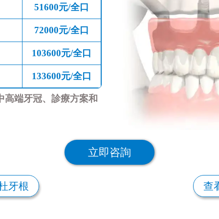
51600元/全口
72000元/全口
103600元/全口
133600元/全口
中高端牙冠、診療方案和
立即咨詢
/杜牙根
查