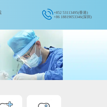
我
+852 53113495(香港)
+86 18819053346(深圳)