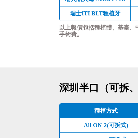
瑞士ITI BLT種植牙
以上報價包括種植體、基臺、
手術費。
深圳半口（可拆
種植方式
All-ON-2(可拆式)