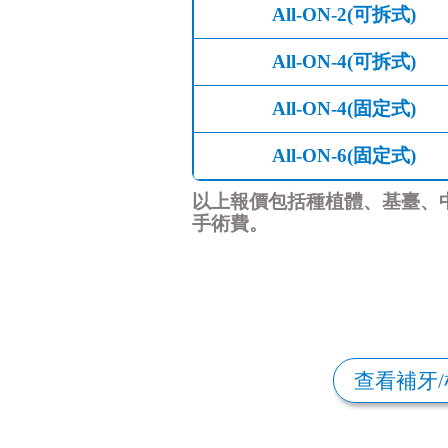
All-ON-2(可拆式)
All-ON-4(可拆式)
All-ON-4(固定式)
All-ON-6(固定式)
以上報價包括種植體、基臺、
手術費。
查看補牙