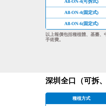
All-ON-4(可拆式)
All-ON-4(固定式)
All-ON-6(固定式)
以上報價包括種植體、基臺、
手術費。
深圳全口（可拆
種植方式