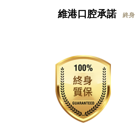
維港口腔承諾
終身