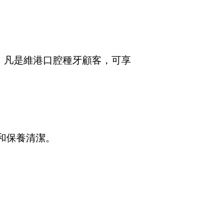
，凡是維港口腔種牙顧客，可享
。
和保養清潔。