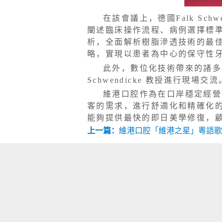
在該會議上，德國Falk Sc
闡述臨床操作流程、病例選擇標
析，全面解析樹脂滲透技術的最
略，實現以患者為中心的保守性
此外，數位化技術帶來的諸多
Schwendicke 教授進行現場交流
維港口腔作為在口岸穩定經營
客的需求，進行舒適化和精確化
能夠提供最快的即日美學修復，
上一篇：
維港口腔「維港之星」粵語歌