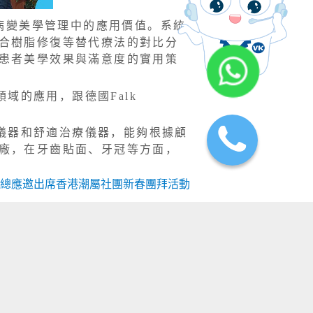
他釉質病變美學管理中的應用價值。系統
合樹脂修復等替代療法的對比分
患者美學效果與滿意度的實用策
域的應用，跟德國Falk
儀器和舒適治療儀器，能夠根據顧
廠，在牙齒貼面、牙冠等方面，
總應邀出席香港潮屬社團新春團拜活動