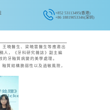
我
+852 53113495(香港)
+86 18819053346(深圳)
生、王曉醫生、梁曉雲醫生等應邀出
稿人，《牙科研究雜誌》副主編
行高效的牙釉質病變的美學處理。
性、釉質結構脆弱性以及過敏風險，