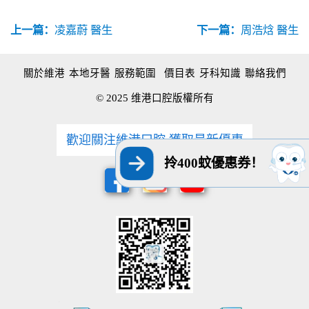
上一篇：
凌嘉蔚 醫生
下一篇：
周浩焓 醫生
關於維港
本地牙醫
服務範圍
價目表
牙科知識
聯絡我們
© 2025 维港口腔版權所有
歡迎關注維港口腔 獲取最新優惠
拎400蚊優惠券！