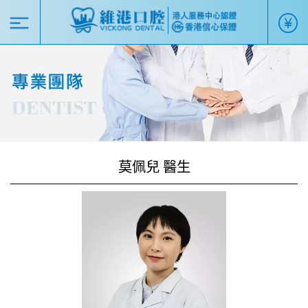
莫佩兒 醫生