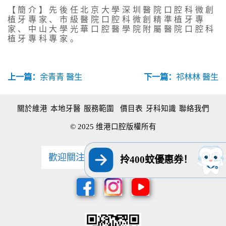
【簡介】先後任北京大學深圳醫院口腔科微創
植牙專家、市級醫院口腔科微創精準植牙專
家、中山大學光華口腔醫學院附屬醫院口腔科
植牙專科專家。
上一篇：
余青青 醫生
下一篇：
祁林林 醫生
關於維港
本地牙醫
服務範圍
價目表
牙科知識
聯絡我們
© 2025 维港口腔版權所有
歡迎關注維港口腔 獲取最新優惠
拎400蚊優惠券！