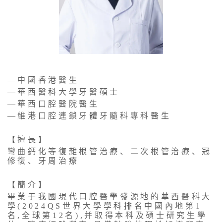
—中國香港醫生
—華西醫科大學牙醫碩士
—華西口腔醫院醫生
—維港口腔連鎖牙體牙髓科專科醫生
【擅長】
彎曲鈣化等復雜根管治療、二次根管治療、冠
修復、牙周治療
【簡介】
畢業于我國現代口腔醫學發源地的華西醫科大
學(2024QS世界大學學科排名中國內地第1
名,全球第12名),并取得本科及碩士研究生學